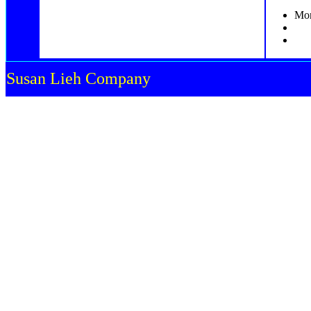
Mon
Susan Lieh Company